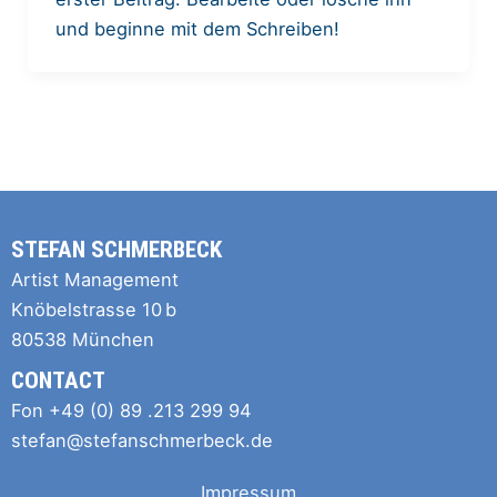
und beginne mit dem Schreiben!
STEFAN SCHMERBECK
Artist Management
Knöbelstrasse 10 b
80538 München
CONTACT
Fon +49 (0) 89 .213 299 94
stefan@stefanschmerbeck.de
Impressum