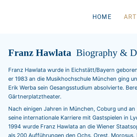
HOME
ART
Franz Hawlata
Biography & D
Franz Hawlata wurde in Eichstätt/Bayern geboren
er 1983 an die Musikhochschule München ging und
Erik Werba sein Gesangsstudium absolvierte. Ber
Gärtnerplatztheater.
Nach einigen Jahren in München, Coburg und an
seine internationale Karriere mit Gastspielen in L
1994 wurde Franz Hawlata an die Wiener Staatsop
als 200 Aufführungen den Ochs, Orest, Morosus, 