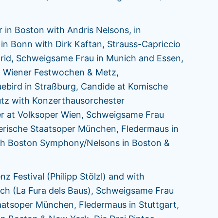
in Boston with Andris Nelsons, in
n Bonn with Dirk Kaftan, Strauss-Capriccio
drid, Schweigsame Frau in Munich and Essen,
 at Wiener Festwochen & Metz,
luebird in Straßburg, Candide at Komische
hütz with Konzerthausorchester
er at Volksoper Wien, Schweigsame Frau
yerische Staatsoper München, Fledermaus in
with Boston Symphony/Nelsons in Boston &
 Festival (Philipp Stölzl) and with
ch (La Fura dels Baus), Schweigsame Frau
aatsoper München, Fledermaus in Stuttgart,