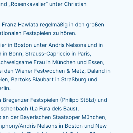
und „Rosenkavalier“ unter Christian
n.
st Franz Hawlata regelmäßig in den großen
ationalen Festspielen zu hören.
r in Boston unter Andris Nelsons und in
in Bonn, Strauss-Capriccio in Paris,
Schweigsame Frau in München und Essen,
 bei den Wiener Festwochen & Metz, Daland in
elen, Bartoks Blaubart in Straßburg und
rlin.
 Bregenzer Festspielen (Philipp Stölzl) und
schenbach (La Fura dels Baus),
s an der Bayerischen Staatsoper München,
ymphony/Andris Nelsons in Boston und New