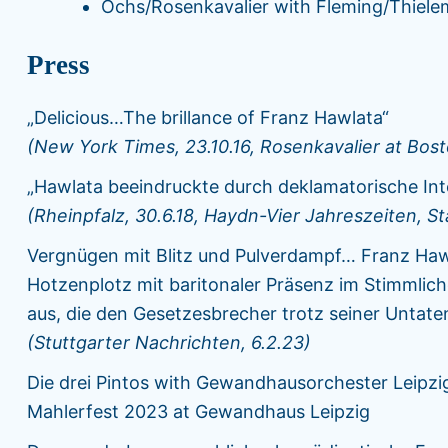
Ochs/Rosenkavalier with Fleming/Thiel
Press
„Delicious…The brillance of Franz Hawlata“
(New York Times, 23.10.16, Rosenkavalier at Bo
„Hawlata beeindruckte durch deklamatorische Int
(Rheinpfalz, 30.6.18, Haydn-Vier Jahreszeiten, S
Vergnügen mit Blitz und Pulverdampf… Franz Hawla
Hotzenplotz mit baritonaler Präsenz im Stimmlich
aus, die den Gesetzesbrecher trotz seiner Untate
(Stuttgarter Nachrichten, 6.2.23)
Die drei Pintos with Gewandhausorchester Leipzig (
Mahlerfest 2023 at Gewandhaus Leipzig