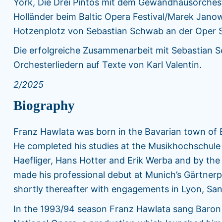
York, Die Drei Pintos mit dem Gewandhausorchest
Holländer beim Baltic Opera Festival/Marek Jano
Hotzenplotz von Sebastian Schwab an der Oper S
Die erfolgreiche Zusammenarbeit mit Sebastian S
Orchesterliedern auf Texte von Karl Valentin.
2/2025
Biography
Franz Hawlata was born in the Bavarian town of E
He completed his studies at the Musikhochschule
Haefliger, Hans Hotter and Erik Werba and by the
made his professional debut at Munich’s Gärtnerpl
shortly thereafter with engagements in Lyon, S
In the 1993/94 season Franz Hawlata sang Baron