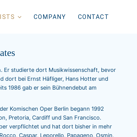
ISTS
COMPANY
CONTACT
ates
. Er studierte dort Musikwissenschaft, bevor
 dort bei Ernst Häfliger, Hans Hotter und
eits 1986 gab er sein Bühnendebut am
 der Komischen Oper Berlin begann 1992
yon, Pretoria, Cardiff und San Francisco.
er verpflichtet und hat dort bisher in mehr
Rocco, Caspar, Leporello, Papageno, Osmin,