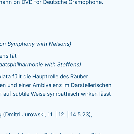
emann on DVD for Deutsche Gramophone.
ston Symphony with Nelsons)
ensität“
taatsphilharmonie with Steffens)
ta füllt die Hauptrolle des Räuber
en und einer Ambivalenz im Darstellerischen
n auf subtile Weise sympathisch wirken lässt
Dmitri Jurowski, 11. | 12. | 14.5.23),