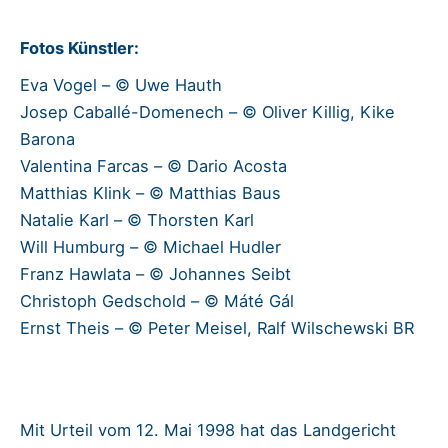
Fotos Künstler:
Eva Vogel – © Uwe Hauth
Josep Caballé-Domenech – © Oliver Killig, Kike
Barona
Valentina Farcas – © Dario Acosta
Matthias Klink – © Matthias Baus
Natalie Karl – © Thorsten Karl
Will Humburg – © Michael Hudler
Franz Hawlata – © Johannes Seibt
Christoph Gedschold – © Máté Gál
Ernst Theis – © Peter Meisel, Ralf Wilschewski BR
Mit Urteil vom 12. Mai 1998 hat das Landgericht