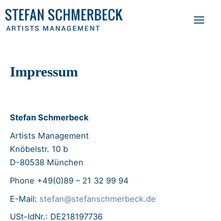
Zum
Main
Inhalt
Men
springen
Impressum
Stefan Schmerbeck
Artists Management
Knöbelstr. 10 b
D-80538 München
Phone +49(0)89 – 21 32 99 94
E-Mail:
stefan@stefanschmerbeck.de
USt-IdNr.: DE218197736