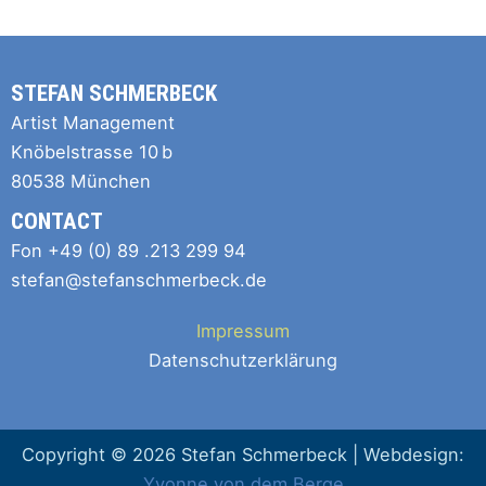
STEFAN SCHMERBECK
Artist Management
Knöbelstrasse 10 b
80538 München
CONTACT
Fon +49 (0) 89 .213 299 94
stefan@stefanschmerbeck.de
Impressum
Datenschutzerklärung
Copyright © 2026 Stefan Schmerbeck | Webdesign:
Yvonne von dem Berge